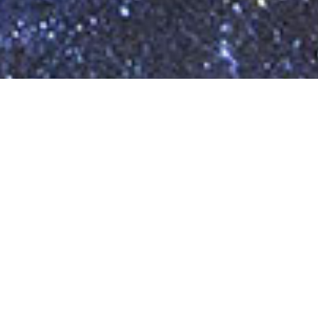
s
Contacto
EVENTOS e INSCRIPCIONES