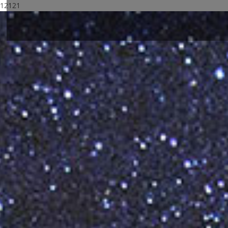
12121