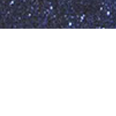
Inicio
Astronomí